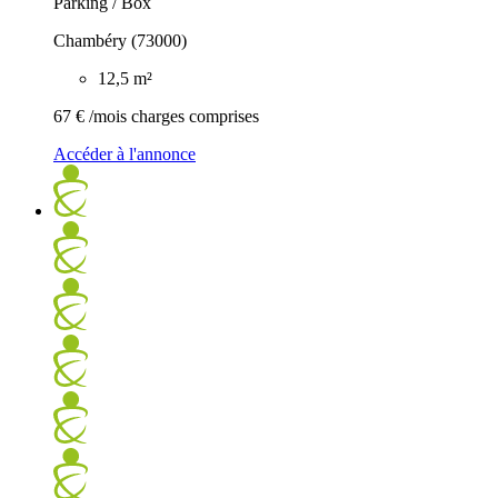
Parking / Box
Chambéry (73000)
12,5 m²
67 €
/mois charges comprises
Accéder à l'annonce