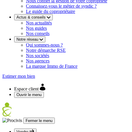
Nous confier la gestion de votre copropriété
Connaissez-vous le métier de syndic ?
Le guide du copropriétaire
Actus & conseils
Nos actualités
Nos guides
Nos conseils
Notre réseau
Qui sommes-nous ?
Notre démarche RSE
Nos sociétés
Nos agences
La marque Immo de France
Estimer mon bien
Espace client
Ouvrir le menu
Fermer le menu
Vendre