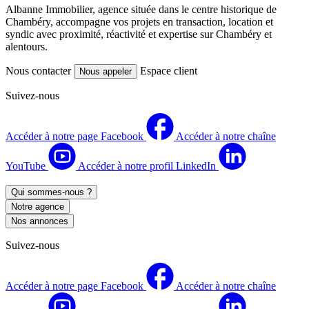
Albanne Immobilier, agence située dans le centre historique de
Chambéry, accompagne vos projets en transaction, location et
syndic avec proximité, réactivité et expertise sur Chambéry et
alentours.
Nous contacter
Espace client
Nous appeler
Suivez-nous
Accéder à notre page Facebook
Accéder à notre chaîne
YouTube
Accéder à notre profil LinkedIn
Qui sommes-nous ?
Notre agence
Nos annonces
Suivez-nous
Accéder à notre page Facebook
Accéder à notre chaîne