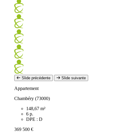
Slide précédente
Slide suivante
Appartement
Chambéry (73000)
148,67 m²
6 p.
DPE : D
369 500 €