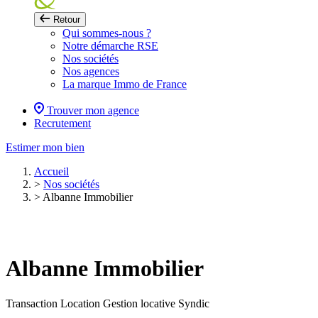
Retour
Qui sommes-nous ?
Notre démarche RSE
Nos sociétés
Nos agences
La marque Immo de France
Trouver mon agence
Recrutement
Estimer mon bien
Accueil
>
Nos sociétés
>
Albanne Immobilier
Albanne Immobilier
Transaction
Location
Gestion locative
Syndic