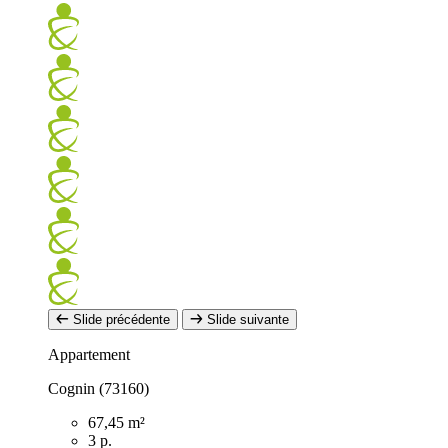
Slide précédente
Slide suivante
Appartement
Cognin (73160)
67,45 m²
3 p.