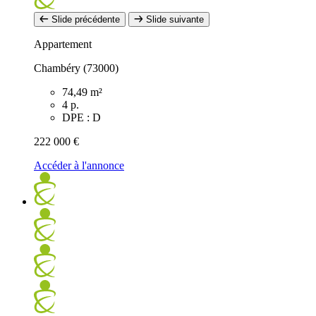
Slide précédente
Slide suivante
Appartement
Chambéry (73000)
74,49 m²
4 p.
DPE : D
222 000 €
Accéder à l'annonce