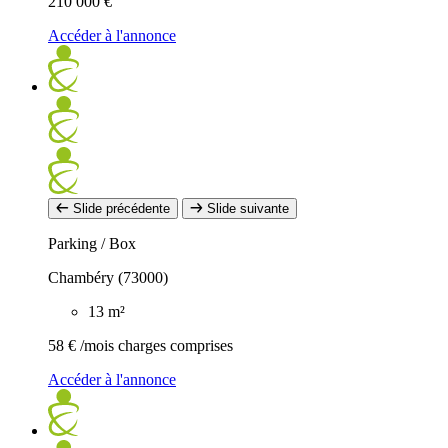
210 000 €
Accéder à l'annonce
Slide précédente
Slide suivante
Parking / Box
Chambéry (73000)
13 m²
58 €
/mois charges comprises
Accéder à l'annonce