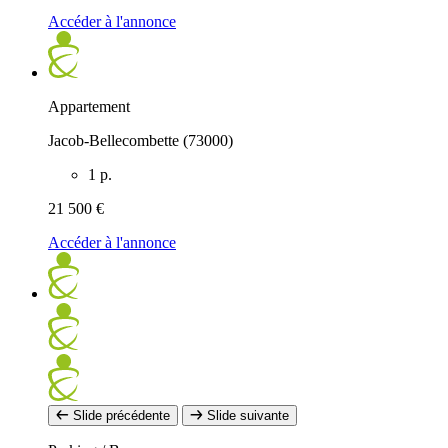
Accéder à l'annonce
Appartement
Jacob-Bellecombette (73000)
1 p.
21 500 €
Accéder à l'annonce
Slide précédente
Slide suivante