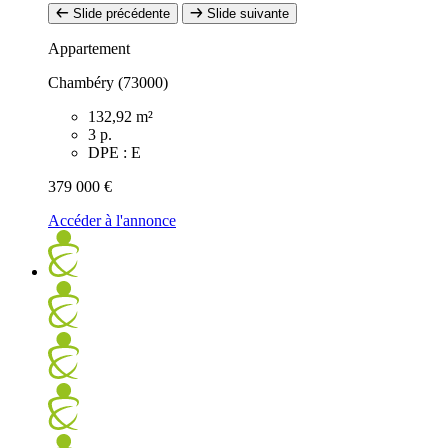
Slide précédente
Slide suivante
Appartement
Chambéry (73000)
132,92 m²
3 p.
DPE : E
379 000 €
Accéder à l'annonce