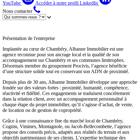
YouTube
Accéder à notre profil LinkedIn
Nous contacter
Présentation de l'entreprise
Implantée au cœur de Chambéry, Albanne Immobilier est une
agence reconnue pour son ancrage local et la qualité de son
accompagnement sur Chambéry et ses communes limitrophes.
Désormais membre du groupement Procivis, l’agence bénéficie
d’une structure solide tout en conservant son ADN de proximité.
Depuis plus de 30 ans, Albanne Immobilier développe une approche
fondée sur des valeurs fortes : proximité, humanité, compétence,
réactivité et fidélité. Ces engagements se traduisent concrètement
dans la relation client, avec un accompagnement personnalisé à
chaque étape du projet immobilier, qu’il s’agisse d’achat, de vente,
de location ou de gestion de copropriété.
Grâce à une connaissance fine du marché local de Chambéry,
Cognin, Vimines, Montagnole, ou Jacob-Bellecombette, l’agence
propose des conseils précis, adaptés aux réalités du terrain et aux
objectifs patrimoniaux de ses clients. L’expertise technique des