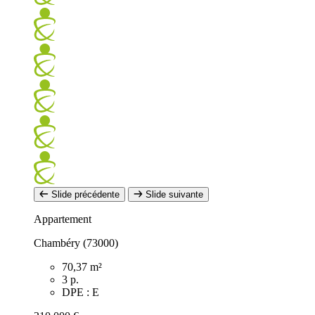
Slide précédente
Slide suivante
Appartement
Chambéry (73000)
70,37 m²
3 p.
DPE : E