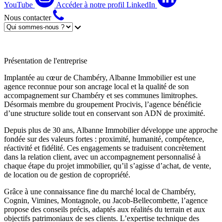
YouTube
Accéder à notre profil LinkedIn
Nous contacter
Présentation de l'entreprise
Implantée au cœur de Chambéry, Albanne Immobilier est une
agence reconnue pour son ancrage local et la qualité de son
accompagnement sur Chambéry et ses communes limitrophes.
Désormais membre du groupement Procivis, l’agence bénéficie
d’une structure solide tout en conservant son ADN de proximité.
Depuis plus de 30 ans, Albanne Immobilier développe une approche
fondée sur des valeurs fortes : proximité, humanité, compétence,
réactivité et fidélité. Ces engagements se traduisent concrètement
dans la relation client, avec un accompagnement personnalisé à
chaque étape du projet immobilier, qu’il s’agisse d’achat, de vente,
de location ou de gestion de copropriété.
Grâce à une connaissance fine du marché local de Chambéry,
Cognin, Vimines, Montagnole, ou Jacob-Bellecombette, l’agence
propose des conseils précis, adaptés aux réalités du terrain et aux
objectifs patrimoniaux de ses clients. L’expertise technique des