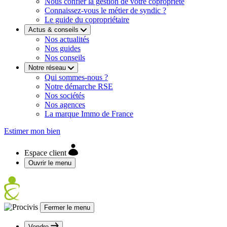
Nous confier la gestion de votre copropriété
Connaissez-vous le métier de syndic ?
Le guide du copropriétaire
Actus & conseils
Nos actualités
Nos guides
Nos conseils
Notre réseau
Qui sommes-nous ?
Notre démarche RSE
Nos sociétés
Nos agences
La marque Immo de France
Estimer mon bien
Espace client
Ouvrir le menu
Fermer le menu
Vendre