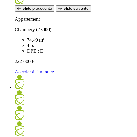
Slide précédente
Slide suivante
Appartement
Chambéry (73000)
74,49 m²
4 p.
DPE : D
222 000 €
Accéder à l'annonce