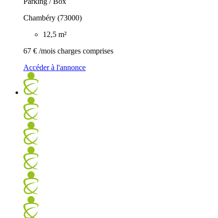
Parking / Box
Chambéry (73000)
12,5 m²
67 €
/mois charges comprises
Accéder à l'annonce