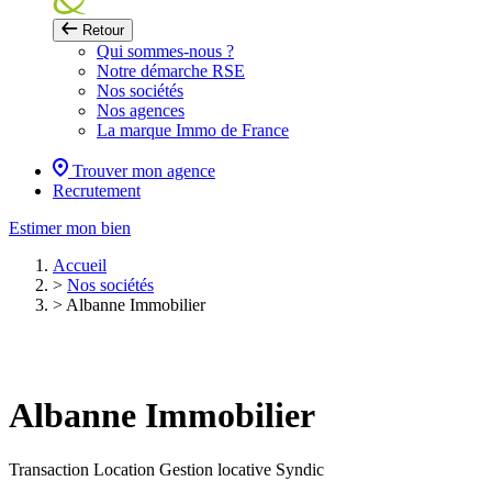
Retour
Qui sommes-nous ?
Notre démarche RSE
Nos sociétés
Nos agences
La marque Immo de France
Trouver mon agence
Recrutement
Estimer mon bien
Accueil
>
Nos sociétés
>
Albanne Immobilier
Albanne Immobilier
Transaction
Location
Gestion locative
Syndic