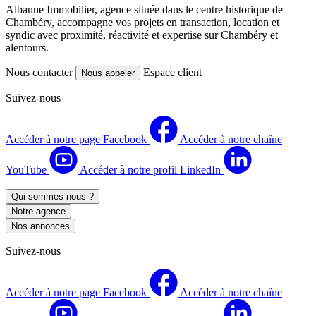
Albanne Immobilier, agence située dans le centre historique de
Chambéry, accompagne vos projets en transaction, location et
syndic avec proximité, réactivité et expertise sur Chambéry et
alentours.
Nous contacter
Espace client
Nous appeler
Suivez-nous
Accéder à notre page Facebook
Accéder à notre chaîne
YouTube
Accéder à notre profil LinkedIn
Qui sommes-nous ?
Notre agence
Nos annonces
Suivez-nous
Accéder à notre page Facebook
Accéder à notre chaîne