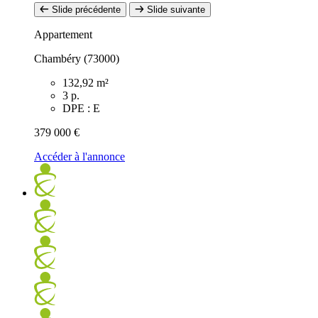
Slide précédente
Slide suivante
Appartement
Chambéry (73000)
132,92 m²
3 p.
DPE : E
379 000 €
Accéder à l'annonce