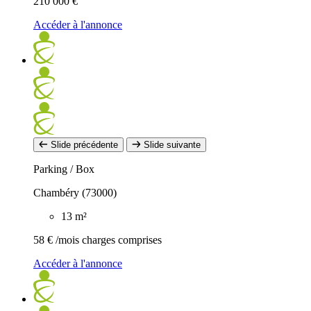
210 000 €
Accéder à l'annonce
Slide précédente
Slide suivante
Parking / Box
Chambéry (73000)
13 m²
58 €
/mois charges comprises
Accéder à l'annonce