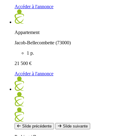
Accéder à l'annonce
Appartement
Jacob-Bellecombette (73000)
1 p.
21 500 €
Accéder à l'annonce
Slide précédente
Slide suivante