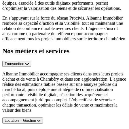
équipes, associée à des outils digitaux performants, permet
d’optimiser la valorisation des biens et de sécuriser les opérations.
En s’appuyant sur la force du réseau Procivis, Albanne Immobilier
renforce sa capacité d’action et sa visibilité, tout en maintenant une
relation de confiance durable avec ses clients. L’agence s’inscrit
ainsi comme un partenaire de référence pour accompagner
efficacement tous les projets immobiliers sur le territoire chambérien.
Nos métiers et services
Transaction
Albanne Immobilier accompagne ses clients dans tous leurs projets
d'achat et de vente à Chambéry et dans son agglomération. L'agence
réalise des estimations fiables basées sur une analyse précise du
marché local, puis déploie une stratégie de commercialisation
performante : visibilité digitale, sélection des acquéreurs et
accompagnement juridique complet. L'objectif est de sécuriser
chaque transaction, optimiser les délais de vente et maximiser la
valeur des biens.
Location – Gestion