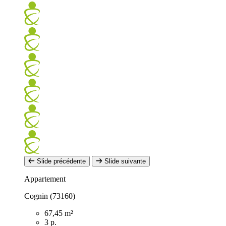
Slide précédente
Slide suivante
Appartement
Cognin (73160)
67,45 m²
3 p.