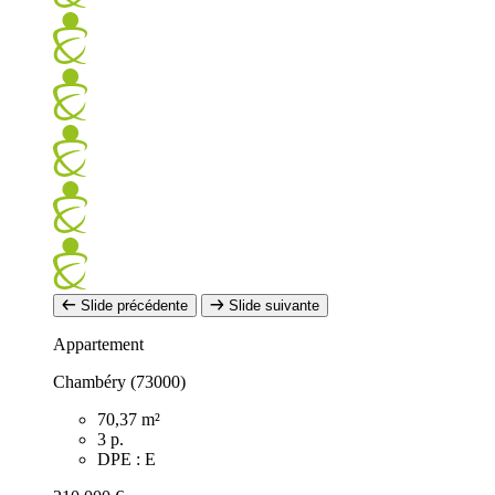
Slide précédente
Slide suivante
Appartement
Chambéry (73000)
70,37 m²
3 p.
DPE : E