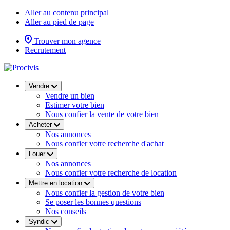
Aller au contenu principal
Aller au pied de page
Trouver mon agence
Recrutement
Vendre
Vendre un bien
Estimer votre bien
Nous confier la vente de votre bien
Acheter
Nos annonces
Nous confier votre recherche d'achat
Louer
Nos annonces
Nous confier votre recherche de location
Mettre en location
Nous confier la gestion de votre bien
Se poser les bonnes questions
Nos conseils
Syndic