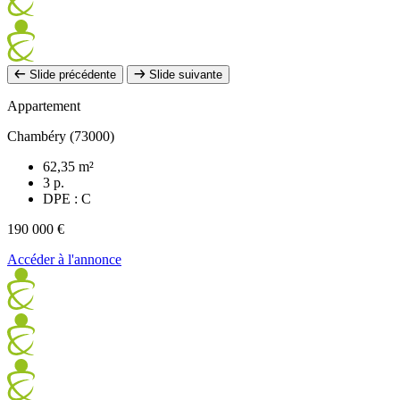
Slide précédente
Slide suivante
Appartement
Chambéry (73000)
62,35 m²
3 p.
DPE : C
190 000 €
Accéder à l'annonce