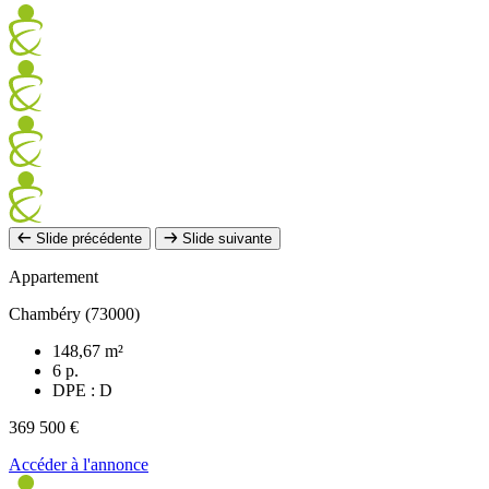
Slide précédente
Slide suivante
Appartement
Chambéry (73000)
148,67 m²
6 p.
DPE : D
369 500 €
Accéder à l'annonce