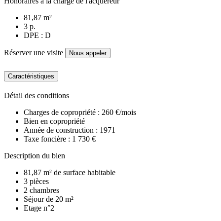
Honoraires à la charge de l'acquéreur
81,87 m²
3 p.
DPE : D
Réserver une visite
Nous appeler
Caractéristiques
Détail des conditions
Charges de copropriété : 260 €/mois
Bien en copropriété
Année de construction : 1971
Taxe foncière : 1 730 €
Description du bien
81,87 m² de surface habitable
3 pièces
2 chambres
Séjour de 20 m²
Etage n°2