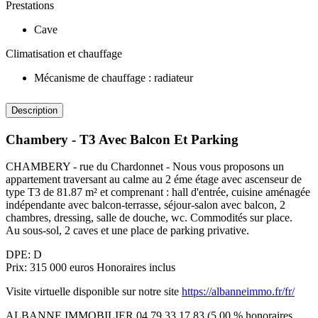
Prestations
Cave
Climatisation et chauffage
Mécanisme de chauffage : radiateur
Description
Chambery - T3 Avec Balcon Et Parking
CHAMBERY - rue du Chardonnet - Nous vous proposons un
appartement traversant au calme au 2 éme étage avec ascenseur de
type T3 de 81.87 m² et comprenant : hall d'entrée, cuisine aménagée
indépendante avec balcon-terrasse, séjour-salon avec balcon, 2
chambres, dressing, salle de douche, wc. Commodités sur place.
Au sous-sol, 2 caves et une place de parking privative.
DPE: D
Prix: 315 000 euros Honoraires inclus
Visite virtuelle disponible sur notre site
https://albanneimmo.fr/fr/
ALBANNE IMMOBILIER 04.79.33.17.83 (5.00 % honoraires