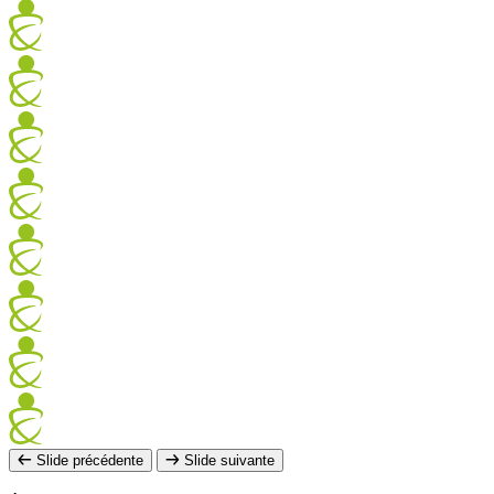
Slide précédente
Slide suivante