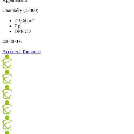
Appartement
Chambéry (73000)
219,66 m²
7 p.
DPE : D
400 000 €
Accéder à l'annonce