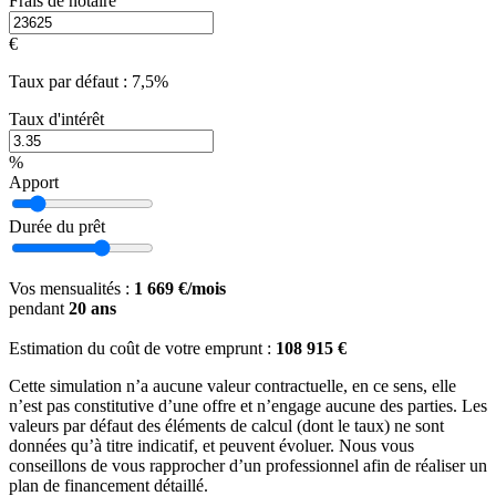
Frais de notaire
€
Taux par défaut : 7,5%
Taux d'intérêt
%
Apport
Durée du prêt
Vos mensualités :
1 669 €/mois
pendant
20 ans
Estimation du coût de votre emprunt :
108 915 €
Cette simulation n’a aucune valeur contractuelle, en ce sens, elle
n’est pas constitutive d’une offre et n’engage aucune des parties. Les
valeurs par défaut des éléments de calcul (dont le taux) ne sont
données qu’à titre indicatif, et peuvent évoluer. Nous vous
conseillons de vous rapprocher d’un professionnel afin de réaliser un
plan de financement détaillé.