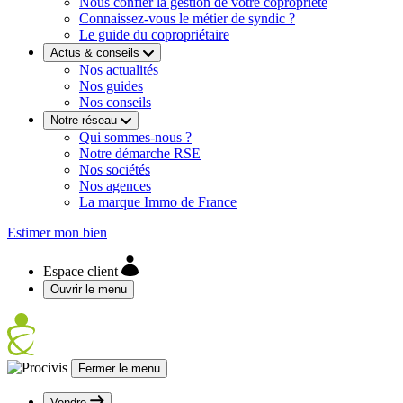
Nous confier la gestion de votre copropriété
Connaissez-vous le métier de syndic ?
Le guide du copropriétaire
Actus & conseils
Nos actualités
Nos guides
Nos conseils
Notre réseau
Qui sommes-nous ?
Notre démarche RSE
Nos sociétés
Nos agences
La marque Immo de France
Estimer mon bien
Espace client
Ouvrir le menu
Fermer le menu
Vendre