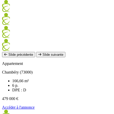
Slide précédente
Slide suivante
Appartement
Chambéry (73000)
166,66 m²
6 p.
DPE : D
479 000 €
Accéder à l'annonce