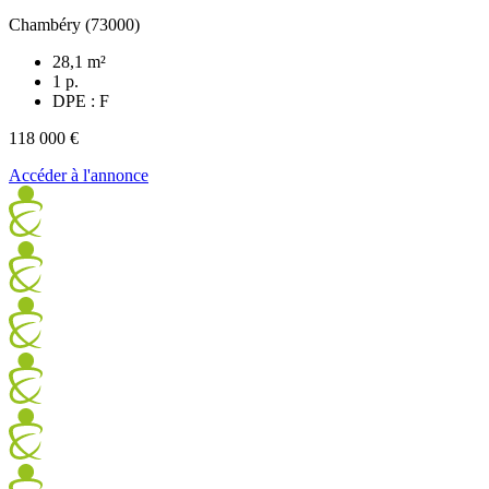
Chambéry (73000)
28,1 m²
1 p.
DPE : F
118 000 €
Accéder à l'annonce