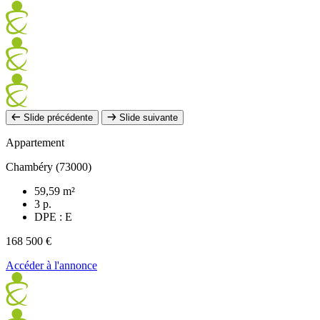
Slide précédente
Slide suivante
Appartement
Chambéry (73000)
59,59 m²
3 p.
DPE : E
168 500 €
Accéder à l'annonce