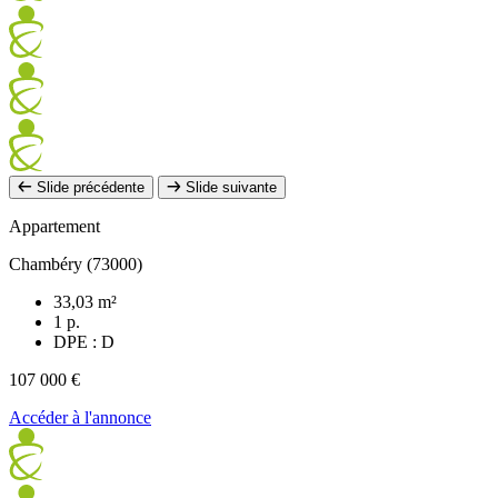
Slide précédente
Slide suivante
Appartement
Chambéry (73000)
33,03 m²
1 p.
DPE : D
107 000 €
Accéder à l'annonce