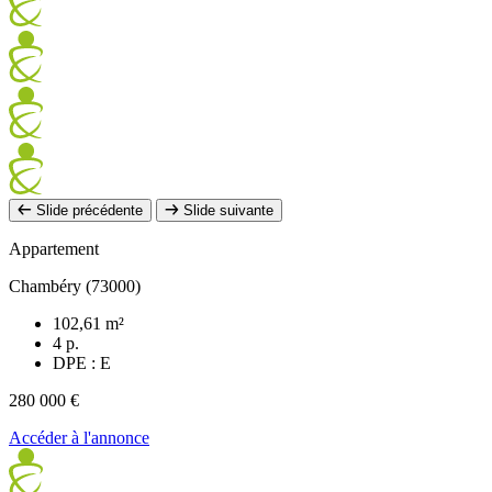
Slide précédente
Slide suivante
Appartement
Chambéry (73000)
102,61 m²
4 p.
DPE : E
280 000 €
Accéder à l'annonce