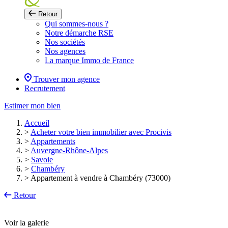
Retour
Qui sommes-nous ?
Notre démarche RSE
Nos sociétés
Nos agences
La marque Immo de France
Trouver mon agence
Recrutement
Estimer mon bien
Accueil
>
Acheter votre bien immobilier avec Procivis
>
Appartements
>
Auvergne-Rhône-Alpes
>
Savoie
>
Chambéry
>
Appartement à vendre à Chambéry (73000)
Retour
Voir la galerie