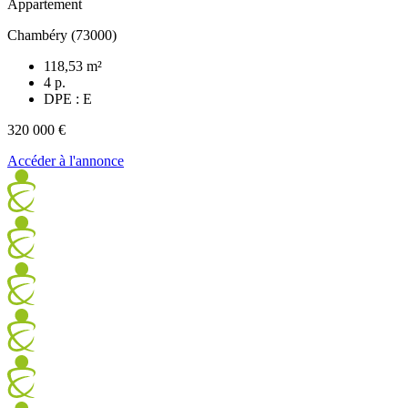
Appartement
Chambéry (73000)
118,53 m²
4 p.
DPE : E
320 000 €
Accéder à l'annonce