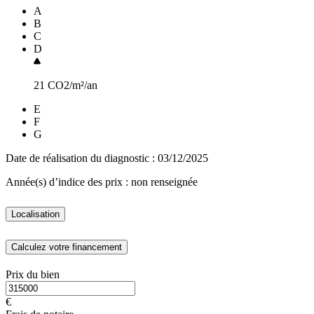
A
B
C
D
21
CO2/m²/an
E
F
G
Date de réalisation du diagnostic : 03/12/2025
Année(s) d’indice des prix : non renseignée
Localisation
Calculez votre financement
Prix du bien
€