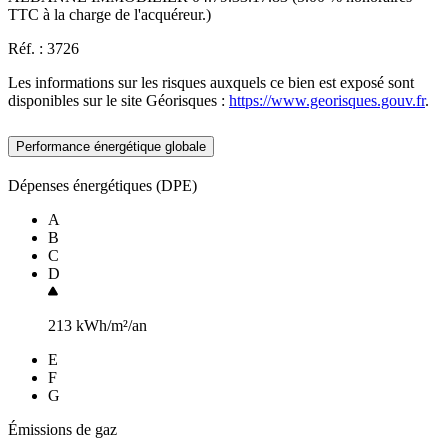
TTC à la charge de l'acquéreur.)
Réf. : 3726
Les informations sur les risques auxquels ce bien est exposé sont
disponibles sur le site Géorisques :
https://www.georisques.gouv.fr
.
Performance énergétique globale
Dépenses énergétiques (DPE)
A
B
C
D
213
kWh/m²/an
E
F
G
Émissions de gaz