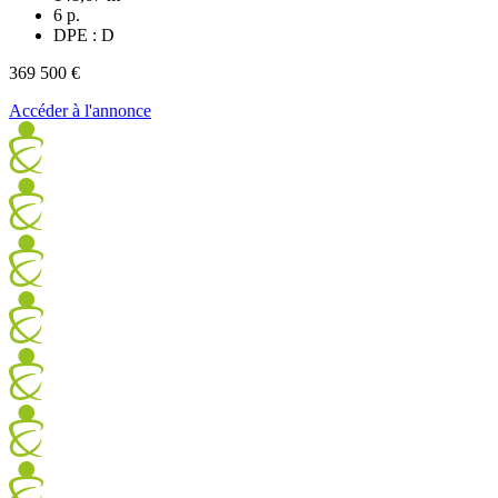
6 p.
DPE : D
369 500 €
Accéder à l'annonce