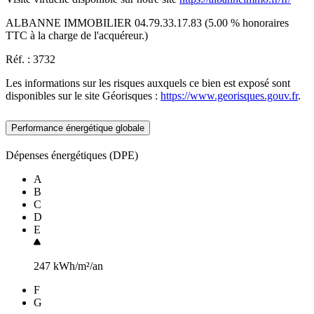
ALBANNE IMMOBILIER 04.79.33.17.83 (5.00 % honoraires
TTC à la charge de l'acquéreur.)
Réf. : 3732
Les informations sur les risques auxquels ce bien est exposé sont
disponibles sur le site Géorisques :
https://www.georisques.gouv.fr
.
Performance énergétique globale
Dépenses énergétiques (DPE)
A
B
C
D
E
247
kWh/m²/an
F
G