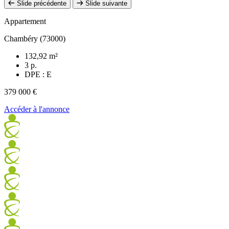
Slide précédente
Slide suivante
Appartement
Chambéry (73000)
132,92 m²
3 p.
DPE : E
379 000 €
Accéder à l'annonce