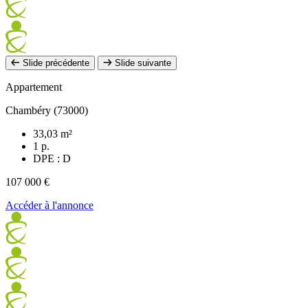
Slide précédente
Slide suivante
Appartement
Chambéry (73000)
33,03 m²
1 p.
DPE : D
107 000 €
Accéder à l'annonce