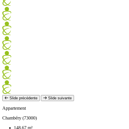
Slide précédente
Slide suivante
Appartement
Chambéry (73000)
148,67 m²