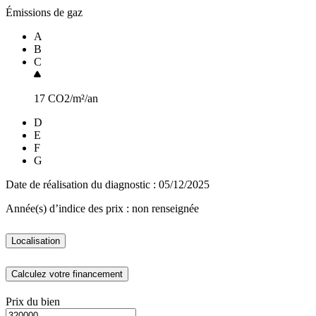
Émissions de gaz
A
B
C
17
CO2/m²/an
D
E
F
G
Date de réalisation du diagnostic : 05/12/2025
Année(s) d’indice des prix : non renseignée
Localisation
Calculez votre financement
Prix du bien