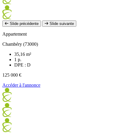
Slide précédente
Slide suivante
Appartement
Chambéry (73000)
35,16 m²
1 p.
DPE : D
125 000 €
Accéder à l'annonce