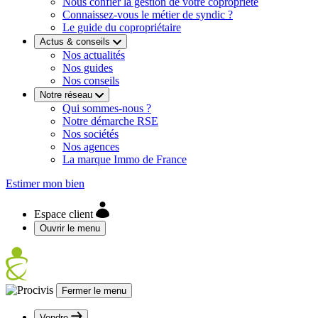
Nous confier la gestion de votre copropriété
Connaissez-vous le métier de syndic ?
Le guide du copropriétaire
Actus & conseils
Nos actualités
Nos guides
Nos conseils
Notre réseau
Qui sommes-nous ?
Notre démarche RSE
Nos sociétés
Nos agences
La marque Immo de France
Estimer mon bien
Espace client
Ouvrir le menu
Fermer le menu
Vendre