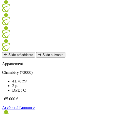
Slide précédente
Slide suivante
Appartement
Chambéry (73000)
41,78 m²
2 p.
DPE : C
165 000 €
Accéder à l'annonce