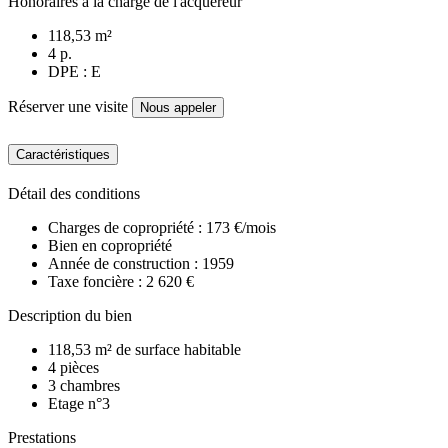
Honoraires à la charge de l'acquéreur
118,53 m²
4 p.
DPE : E
Réserver une visite
Nous appeler
Caractéristiques
Détail des conditions
Charges de copropriété : 173 €/mois
Bien en copropriété
Année de construction : 1959
Taxe foncière : 2 620 €
Description du bien
118,53 m² de surface habitable
4 pièces
3 chambres
Etage n°3
Prestations