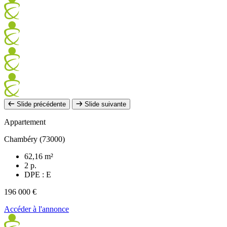
Slide précédente
Slide suivante
Appartement
Chambéry (73000)
62,16 m²
2 p.
DPE : E
196 000 €
Accéder à l'annonce