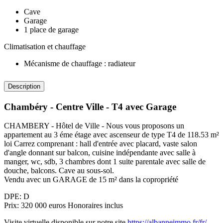
Cave
Garage
1 place de garage
Climatisation et chauffage
Mécanisme de chauffage : radiateur
Description
Chambéry - Centre Ville - T4 avec Garage
CHAMBERY - Hôtel de Ville - Nous vous proposons un
appartement au 3 éme étage avec ascenseur de type T4 de 118.53 m²
loi Carrez comprenant : hall d'entrée avec placard, vaste salon
d'angle donnant sur balcon, cuisine indépendante avec salle à
manger, wc, sdb, 3 chambres dont 1 suite parentale avec salle de
douche, balcons. Cave au sous-sol.
Vendu avec un GARAGE de 15 m² dans la copropriété
DPE: D
Prix: 320 000 euros Honoraires inclus
Visite virtuelle disponible sur notre site
https://albanneimmo.fr/fr/