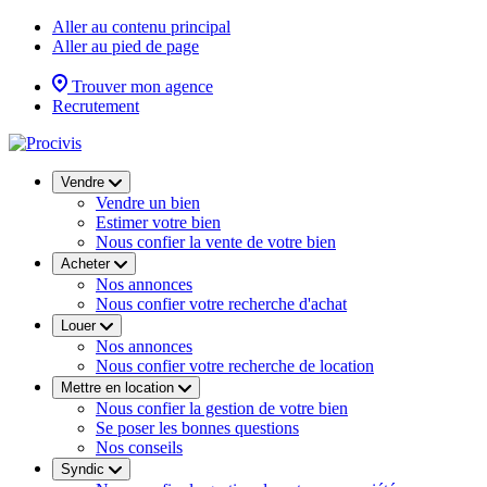
Aller au contenu principal
Aller au pied de page
Trouver mon agence
Recrutement
Vendre
Vendre un bien
Estimer votre bien
Nous confier la vente de votre bien
Acheter
Nos annonces
Nous confier votre recherche d'achat
Louer
Nos annonces
Nous confier votre recherche de location
Mettre en location
Nous confier la gestion de votre bien
Se poser les bonnes questions
Nos conseils
Syndic