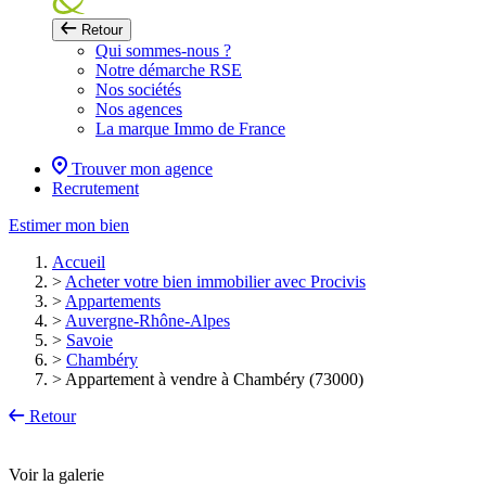
Retour
Qui sommes-nous ?
Notre démarche RSE
Nos sociétés
Nos agences
La marque Immo de France
Trouver mon agence
Recrutement
Estimer mon bien
Accueil
>
Acheter votre bien immobilier avec Procivis
>
Appartements
>
Auvergne-Rhône-Alpes
>
Savoie
>
Chambéry
>
Appartement à vendre à Chambéry (73000)
Retour
Voir la galerie