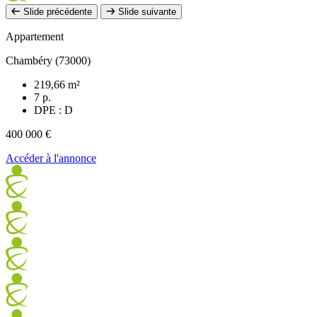
Slide précédente
Slide suivante
Appartement
Chambéry (73000)
219,66 m²
7 p.
DPE : D
400 000 €
Accéder à l'annonce