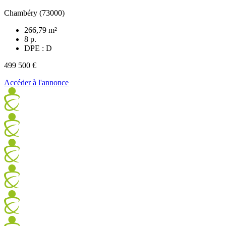
Chambéry (73000)
266,79 m²
8 p.
DPE : D
499 500 €
Accéder à l'annonce