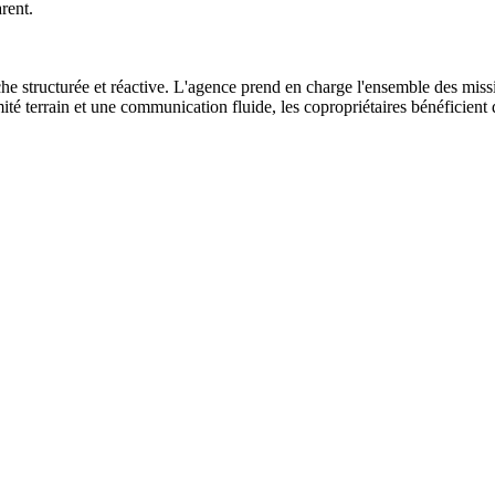
rent.
 structurée et réactive. L'agence prend en charge l'ensemble des missio
té terrain et une communication fluide, les copropriétaires bénéficient 