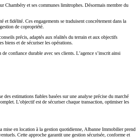
 sur Chambéry et ses communes limitrophes. Désormais membre du
é et fidélité. Ces engagements se traduisent concrètement dans la
gestion de copropriété.
ils précis, adaptés aux réalités du terrain et aux objectifs
s biens et de sécuriser les opérations.
 de confiance durable avec ses clients. L’agence s’inscrit ainsi
e des estimations fiables basées sur une analyse précise du marché
omplet. L'objectif est de sécuriser chaque transaction, optimiser les
 la mise en location à la gestion quotidienne, Albanne Immobilier prend
 éventuels. Cette approche garantit une gestion sécurisée, conforme et