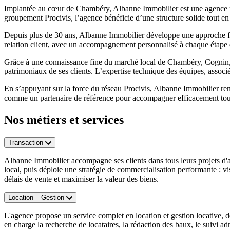
Implantée au cœur de Chambéry, Albanne Immobilier est une agence 
groupement Procivis, l’agence bénéficie d’une structure solide tout 
Depuis plus de 30 ans, Albanne Immobilier développe une approche fond
relation client, avec un accompagnement personnalisé à chaque étape du
Grâce à une connaissance fine du marché local de Chambéry, Cognin, V
patrimoniaux de ses clients. L’expertise technique des équipes, associée
En s’appuyant sur la force du réseau Procivis, Albanne Immobilier renfo
comme un partenaire de référence pour accompagner efficacement tous l
Nos métiers et services
Transaction
Albanne Immobilier accompagne ses clients dans tous leurs projets d'a
local, puis déploie une stratégie de commercialisation performante : vi
délais de vente et maximiser la valeur des biens.
Location – Gestion
L'agence propose un service complet en location et gestion locative, d
en charge la recherche de locataires, la rédaction des baux, le suivi ad