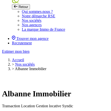
Retour
Qui sommes-nous ?
Notre démarche RSE
Nos sociétés
Nos agences
La marque Immo de France
Trouver mon agence
Recrutement
Estimer mon bien
Accueil
>
Nos sociétés
>
Albanne Immobilier
Albanne Immobilier
Transaction
Location
Gestion locative
Syndic