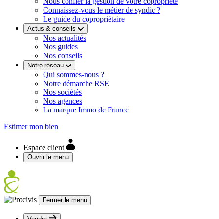
Nous confier la gestion de votre copropriété
Connaissez-vous le métier de syndic ?
Le guide du copropriétaire
Actus & conseils
Nos actualités
Nos guides
Nos conseils
Notre réseau
Qui sommes-nous ?
Notre démarche RSE
Nos sociétés
Nos agences
La marque Immo de France
Estimer mon bien
Espace client
Ouvrir le menu
Fermer le menu
Vendre