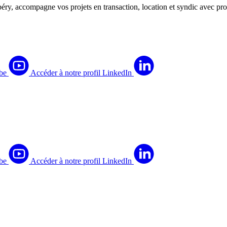
ry, accompagne vos projets en transaction, location et syndic avec proxi
be
Accéder à notre profil LinkedIn
be
Accéder à notre profil LinkedIn