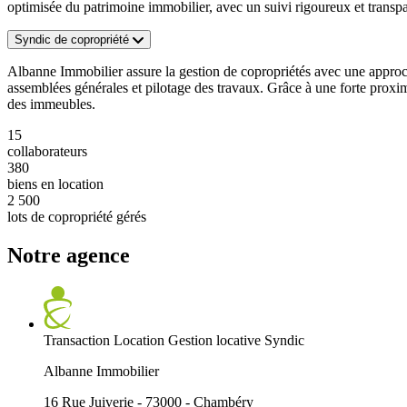
optimisée du patrimoine immobilier, avec un suivi rigoureux et transpa
Syndic de copropriété
Albanne Immobilier assure la gestion de copropriétés avec une approche
assemblées générales et pilotage des travaux. Grâce à une forte proximi
des immeubles.
15
collaborateurs
380
biens en location
2 500
lots de copropriété gérés
Notre agence
Transaction
Location
Gestion locative
Syndic
Albanne Immobilier
16 Rue Juiverie - 73000 - Chambéry