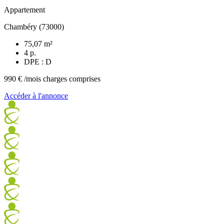
Appartement
Chambéry (73000)
75,07 m²
4 p.
DPE : D
990 €
/mois charges comprises
Accéder à l'annonce