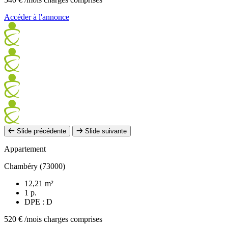
Accéder à l'annonce
Slide précédente
Slide suivante
Appartement
Chambéry (73000)
12,21 m²
1 p.
DPE : D
520 €
/mois charges comprises