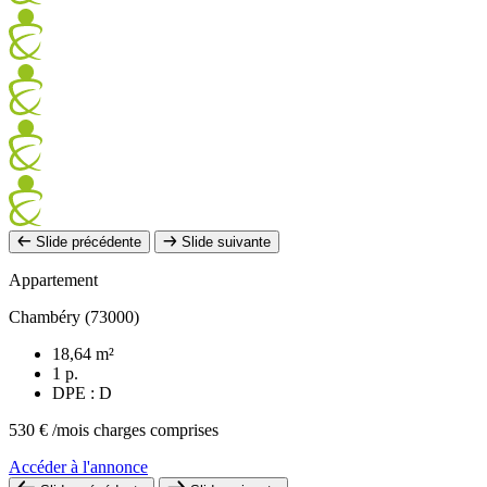
Slide précédente
Slide suivante
Appartement
Chambéry (73000)
18,64 m²
1 p.
DPE : D
530 €
/mois charges comprises
Accéder à l'annonce