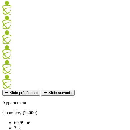
Slide précédente
Slide suivante
Appartement
Chambéry (73000)
69,99 m²
3 p.