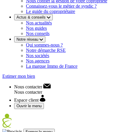
Nous confier la gestion de votre copropriété
Connaissez-vous le métier de syndic ?
Le guide du copropriétaire
Actus & conseils
Nos actualités
Nos guides
Nos conseils
Notre réseau
Qui sommes-nous ?
Notre démarche RSE
Nos sociétés
Nos agences
La marque Immo de France
Estimer mon bien
Nous contacter
Nous contacter
Espace client
Ouvrir le menu
Fermer le menu