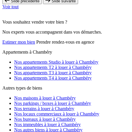
Slide précédente
Slide suivante
Voir tout
Vous souhaitez vendre votre bien ?
Nos experts vous accompagnent dans vos démarches.
Estimer mon bien
Prendre rendez-vous en agence
Appartements à Chambéry
Nos appartements Studio à louer à Chambéry
Nos appartements T2 à louer à Chambéry
Nos appartements T3 à louer à Chambéry
Nos appartements T4 à louer à Chambéry
Autres types de biens
Nos maisons à louer à Chambéry
Nos parkings / boxes à louer à Chambéry
Nos terrains à louer à Chambéry
Nos locaux commerciaux à louer à Chambéry
Nos bureaux à louer à Chambéry
Nos immeubles à louer à Chambéry
Nos autres biens à louer à Chambéry