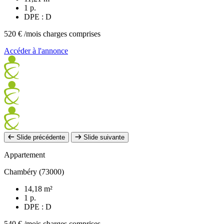
1 p.
DPE : D
520 €
/mois charges comprises
Accéder à l'annonce
Slide précédente
Slide suivante
Appartement
Chambéry (73000)
14,18 m²
1 p.
DPE : D
540 €
/mois charges comprises