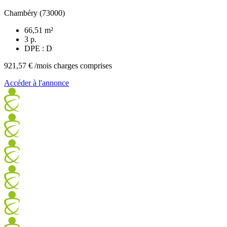
Chambéry (73000)
66,51 m²
3 p.
DPE : D
921,57 €
/mois charges comprises
Accéder à l'annonce