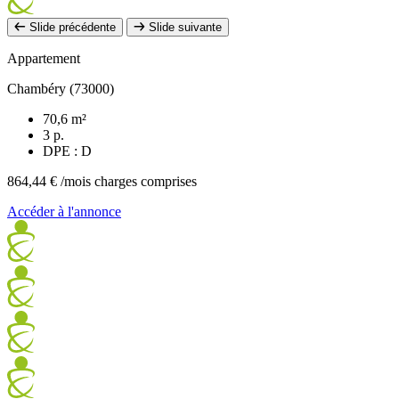
Slide précédente
Slide suivante
Appartement
Chambéry (73000)
70,6 m²
3 p.
DPE : D
864,44 €
/mois charges comprises
Accéder à l'annonce