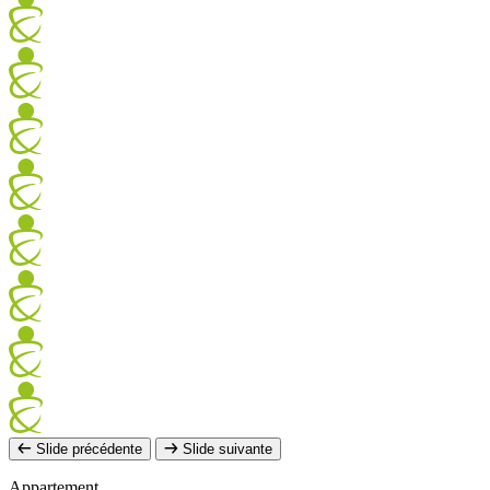
Slide précédente
Slide suivante
Appartement