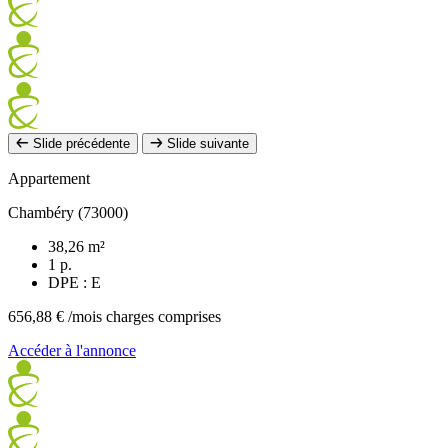
Slide précédente
Slide suivante
Appartement
Chambéry (73000)
38,26 m²
1 p.
DPE : E
656,88 €
/mois charges comprises
Accéder à l'annonce