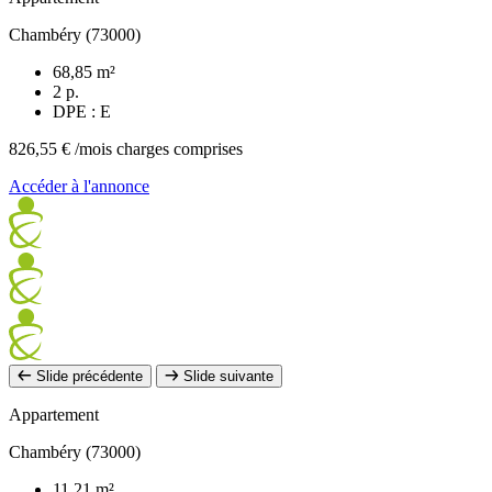
Chambéry (73000)
68,85 m²
2 p.
DPE : E
826,55 €
/mois charges comprises
Accéder à l'annonce
Slide précédente
Slide suivante
Appartement
Chambéry (73000)
11,21 m²