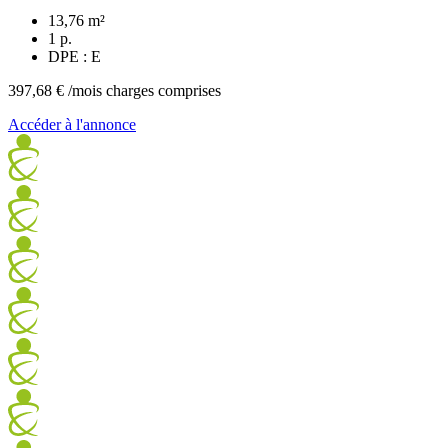
13,76 m²
1 p.
DPE : E
397,68 €
/mois charges comprises
Accéder à l'annonce