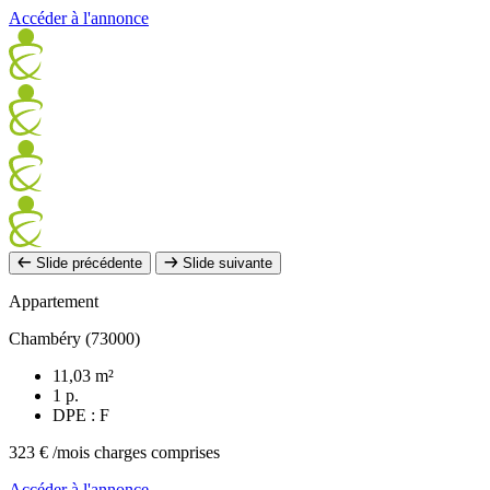
Accéder à l'annonce
Slide précédente
Slide suivante
Appartement
Chambéry (73000)
11,03 m²
1 p.
DPE : F
323 €
/mois charges comprises
Accéder à l'annonce